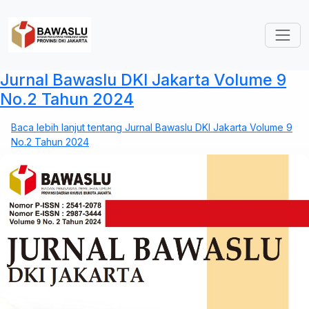
Lompat ke isi utama
Jurnal Bawaslu DKI Jakarta Volume 9
No.2 Tahun 2024
Baca lebih lanjut
tentang Jurnal Bawaslu DKI Jakarta Volume 9
No.2 Tahun 2024