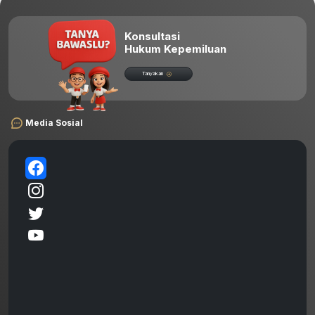
Konsultasi
Hukum Kepemiluan
Tanyakan
Media Sosial