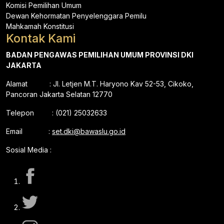
Komisi Pemilihan Umum
Dewan Kehormatan Penyelenggara Pemilu
Mahkamah Konstitusi
Kontak Kami
BADAN PENGAWAS PEMILIHAN UMUM PROVINSI DKI
JAKARTA
Alamat : Jl. Letjen M.T. Haryono Kav 52-53, Cikoko,
Pancoran Jakarta Selatan 12770
Telepon : (021) 25032633
Email :
set.dki@bawaslu.go.id
Sosial Media :