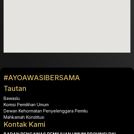
#AYOAWASIBERSAMA
Tautan
Bawaslu
Komisi Pemilihan Umum
Dewan Kehormatan Penyelenggara Pemilu
Mahkamah Konstitusi
Kontak Kami