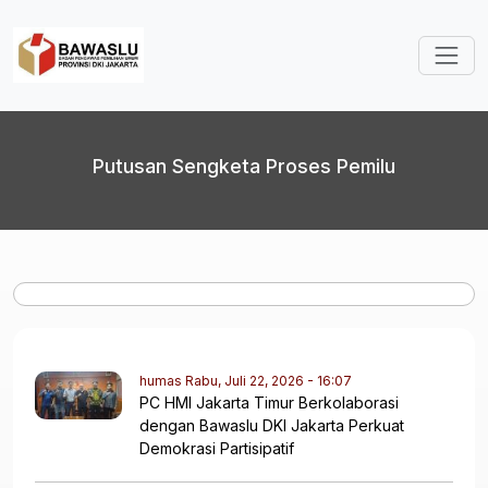
Lompat ke isi utama
Putusan Sengketa Proses Pemilu
humas
Rabu, Juli 22, 2026 - 16:07
PC HMI Jakarta Timur Berkolaborasi
dengan Bawaslu DKI Jakarta Perkuat
Demokrasi Partisipatif