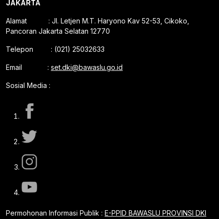
JAKARTA
Alamat : Jl. Letjen M.T. Haryono Kav 52-53, Cikoko,
Pancoran Jakarta Selatan 12770
Telepon : (021) 25032633
Email :
set.dki@bawaslu.go.id
Sosial Media :
Permohonan Informasi Publik :
E-PPID BAWASLU PROVINSI DKI