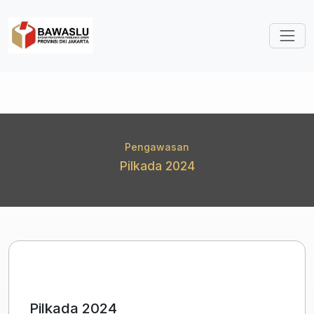
Lompat ke isi utama
Pengawasan
Pilkada 2024
Pilkada 2024