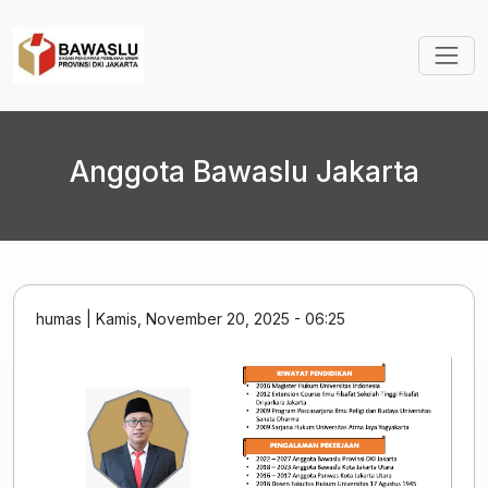
Lompat ke isi utama
Anggota Bawaslu Jakarta
humas
|
Kamis, November 20, 2025 - 06:25