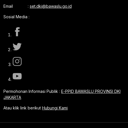
Email :
set.dki@bawaslu.go.id
Sosial Media :
Permohonan Informasi Publik :
E-PPID BAWASLU PROVINSI DKI
JAKARTA
Atau klik link berikut
Hubungi Kami