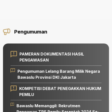
Pengumuman
PAMERAN DOKUMENTASI HASIL
PENGAWASAN
Pengumuman Lelang Barang Milik Negara
Bawaslu Provinsi DKI Jakarta
KOMPETISI DEBAT PENEGAKKAN HUKUM
PEMILU
Bawaslu Memanggil: Rekrutmen
Pengawas TPS Pemilu Serentak 2024 Se-