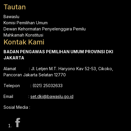
Tautan
Bawaslu
Komisi Pemilihan Umum
Dewan Kehormatan Penyelenggara Pemilu
Mahkamah Konstitusi
Kontak Kami
BADAN PENGAWAS PEMILIHAN UMUM PROVINSI DKI
JAKARTA
Alamat : Jl. Letjen M.T. Haryono Kav 52-53, Cikoko,
Pancoran Jakarta Selatan 12770
Telepon : (021) 25032633
Email :
set.dki@bawaslu.go.id
Sosial Media :