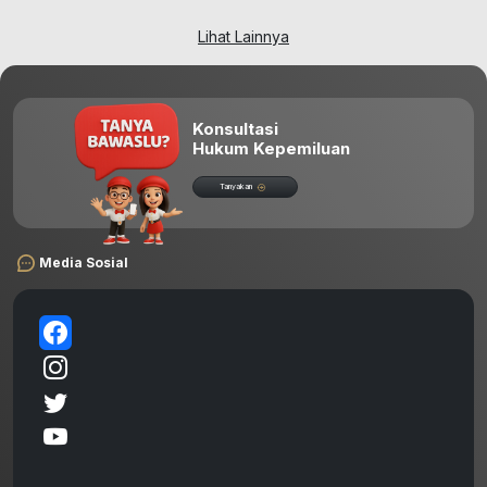
Lihat Lainnya
Konsultasi
Hukum Kepemiluan
Tanyakan
Media Sosial