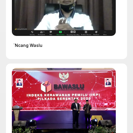
`Ncang Waslu