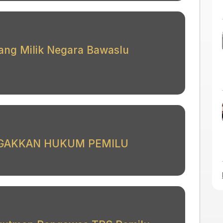
ng Milik Negara Bawaslu
EGAKKAN HUKUM PEMILU