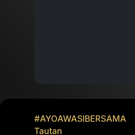
#AYOAWASIBERSAMA
Tautan