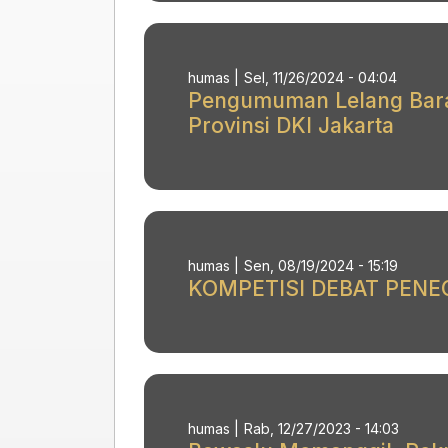
humas |
Sel, 11/26/2024 - 04:04
Pengumuman Lelang Bara
Provinsi DKI Jakarta
humas |
Sen, 08/19/2024 - 15:19
KOMPETISI DEBAT PEN
humas |
Rab, 12/27/2023 - 14:03