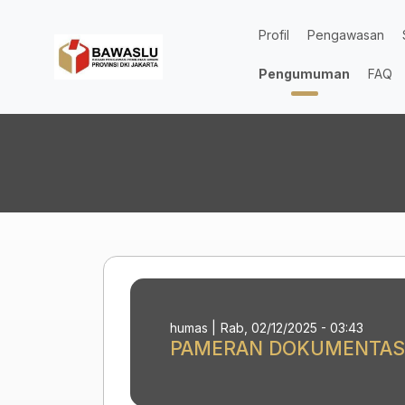
Lompat ke isi utama
Profil
Pengawasan
Pengumuman
FAQ
humas |
Rab, 02/12/2025 - 03:43
PAMERAN DOKUMENTASI