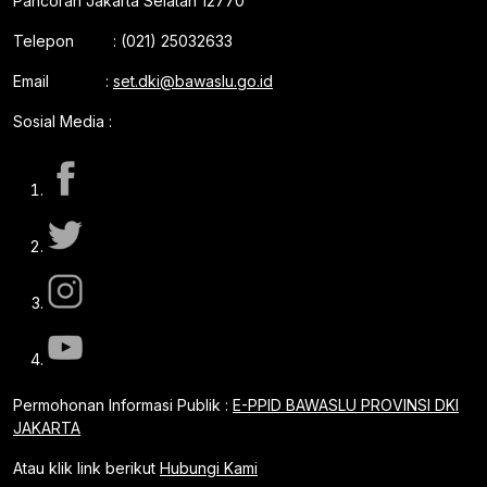
Pancoran Jakarta Selatan 12770
Telepon : (021) 25032633
Email :
set.dki@bawaslu.go.id
Sosial Media :
Permohonan Informasi Publik :
E-PPID BAWASLU PROVINSI DKI
JAKARTA
Atau klik link berikut
Hubungi Kami