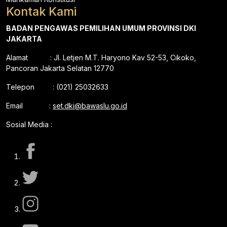
Kontak Kami
BADAN PENGAWAS PEMILIHAN UMUM PROVINSI DKI
JAKARTA
Alamat : Jl. Letjen M.T. Haryono Kav 52-53, Cikoko,
Pancoran Jakarta Selatan 12770
Telepon : (021) 25032633
Email :
set.dki@bawaslu.go.id
Sosial Media :