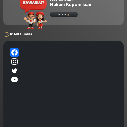
Hukum Kepemiluan
Tanyakan
Media Sosial