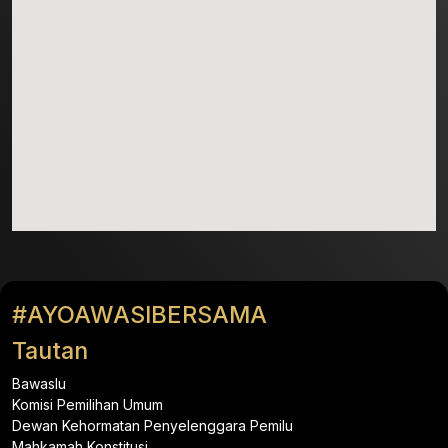
#AYOAWASIBERSAMA
Tautan
Bawaslu
Komisi Pemilihan Umum
Dewan Kehormatan Penyelenggara Pemilu
Mahkamah Konstitusi