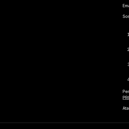
E
Sos
Per
PR
Ata