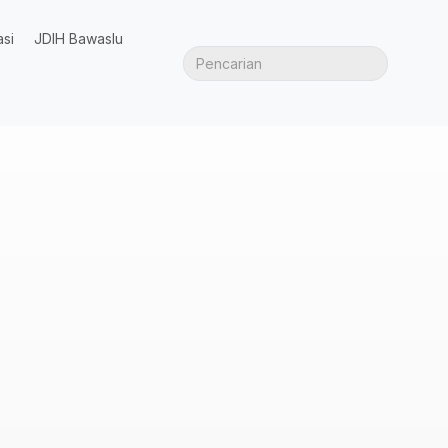
asi
JDIH Bawaslu