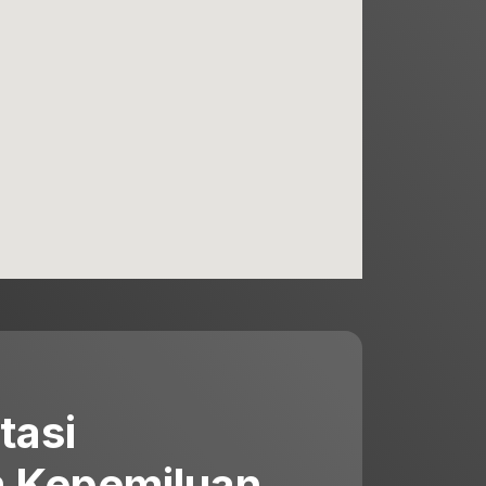
tasi
 Kepemiluan