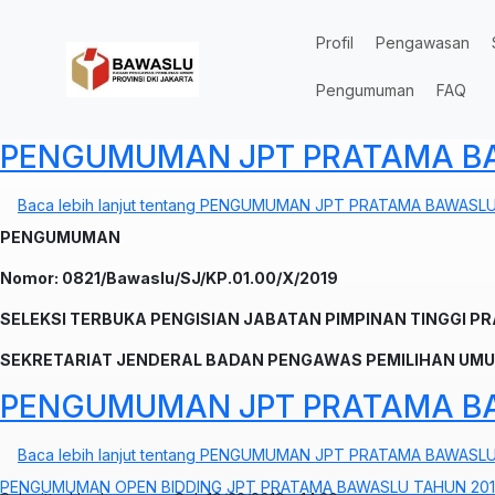
Lompat ke isi utama
Profil
Pengawasan
Pengumuman
FAQ
PENGUMUMAN JPT PRATAMA BA
Baca lebih lanjut
tentang PENGUMUMAN JPT PRATAMA BAWASLU
PENGUMUMAN
Nomor: 0821/Bawaslu/SJ/KP.01.00/X/2019
SELEKSI TERBUKA PENGISIAN JABATAN PIMPINAN TINGGI P
SEKRETARIAT JENDERAL BADAN PENGAWAS PEMILIHAN UM
PENGUMUMAN JPT PRATAMA BA
Baca lebih lanjut
tentang PENGUMUMAN JPT PRATAMA BAWASLU
PENGUMUMAN OPEN BIDDING JPT PRATAMA BAWASLU TAHUN 20