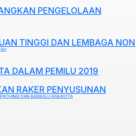
MBANGKAN PENGELOLAAN
UAN TINGGI DAN LEMBAGA NON
TAH
TA DALAM PEMILU 2019
AKAN RAKER PENYUSUNAN
 PROVINSI DAN BAWASLU KAB/KOTA