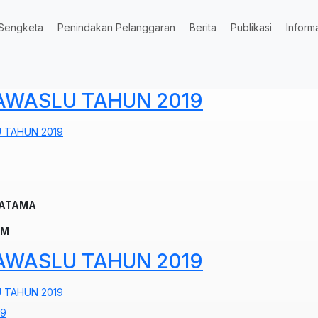
Sengketa
Penindakan Pelanggaran
Berita
Publikasi
Inform
WASLU TAHUN 2019
 TAHUN 2019
RATAMA
UM
WASLU TAHUN 2019
 TAHUN 2019
19