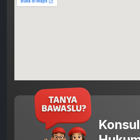
Konsul
Hukum