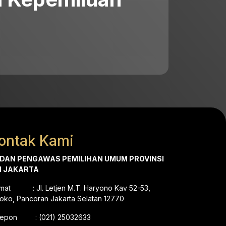
ontak Kami
DAN PENGAWAS PEMILIHAN UMUM PROVINSI
I JAKARTA
amat : Jl. Letjen M.T. Haryono Kav 52-53,
oko, Pancoran Jakarta Selatan 12770
lepon : (021) 25032633