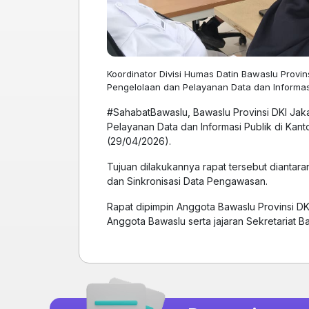
Koordinator Divisi Humas Datin Bawaslu Provi
Pengelolaan dan Pelayanan Data dan Informasi 
#SahabatBawaslu, Bawaslu Provinsi DKI Jak
Pelayanan Data dan Informasi Publik di Kant
(29/04/2026).
Tujuan dilakukannya rapat tersebut dianta
dan Sinkronisasi Data Pengawasan.
Rapat dipimpin Anggota Bawaslu Provinsi DK
Anggota Bawaslu serta jajaran Sekretariat B