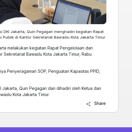
nsi DKI Jakarta, Quin Pegagan menghadiri kegiatan Rapat
Publik di Kantor Sekretariat Bawaslu Kota Jakarta Timur
arta melakukan kegiatan Rapat Pengelolaan dan
or Sekretariat Bawaslu Kota Jakarta Timur, Rabu
ranya Penyeragaman SOP, Penguatan Kapasitas PPID,
I Jakarta, Quin Pegagan dan dihadiri oleh Ketua dan
awaslu Kota Jakarta Timur.
Share