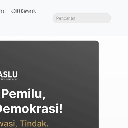
asi
JDIH Bawaslu