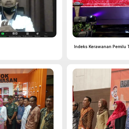
Indeks Kerawanan Pemilu 