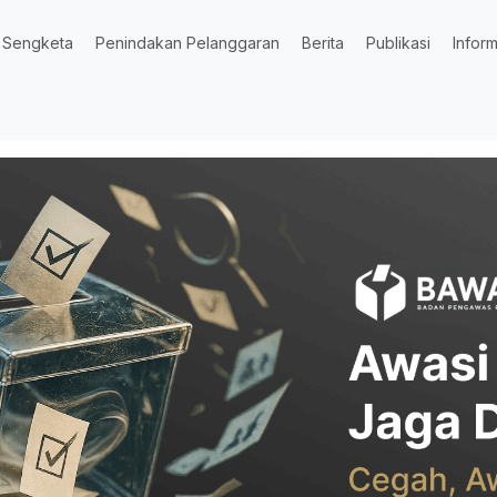
Sengketa
Penindakan Pelanggaran
Berita
Publikasi
Inform