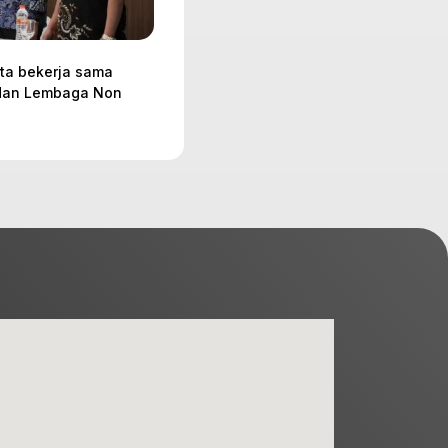
rta bekerja sama
 dan Lembaga Non