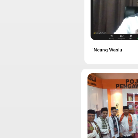
`Ncang Waslu